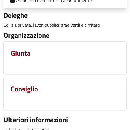
Orario di ricevimento:
su appuntamento
Deleghe
Edilizia privata, lavori pubblici, aree verdi e cimitero
Organizzazione
Giunta
Consiglio
Ulteriori informazioni
Lista: Un Paese ci vuole