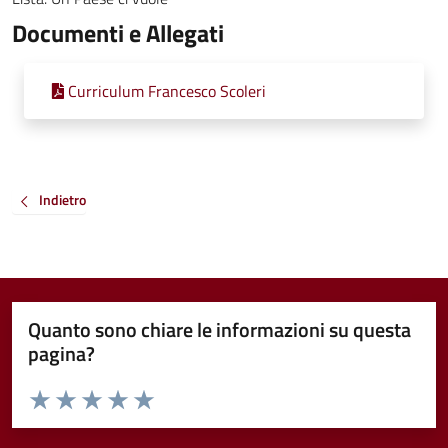
Documenti e Allegati
Curriculum Francesco Scoleri
Indietro
Quanto sono chiare le informazioni su questa
pagina?
Valuta da 1 a 5 stelle la pagina
Valuta 1 stelle su 5
Valuta 2 stelle su 5
Valuta 3 stelle su 5
Valuta 4 stelle su 5
Valuta 5 stelle su 5