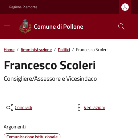
Regione Piemonte
Comune di Pollone
Home
/
Amministrazione
/
Politici
/
Francesco Scoleri
Francesco Scoleri
Consigliere/Assessore e Vicesindaco
Condividi
Vedi azioni
Argomenti
Comunicazione istituzionale