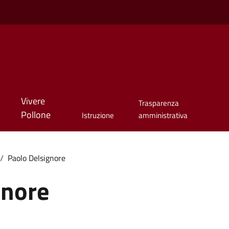
Vivere
Trasparenza
Pollone
Istruzione
amministrativa
/
Paolo Delsignore
gnore