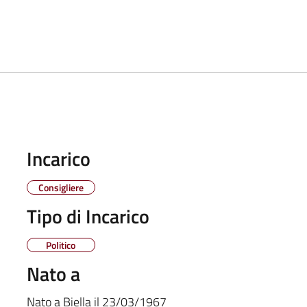
Incarico
Consigliere
Tipo di Incarico
Politico
Nato a
Nato a
Biella
il
23/03/1967