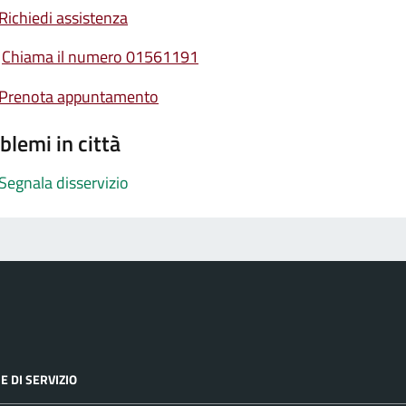
Richiedi assistenza
Chiama il numero 01561191
Prenota appuntamento
blemi in città
Segnala disservizio
E DI SERVIZIO