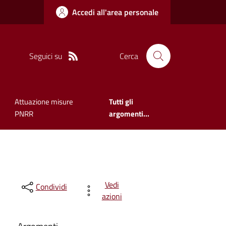
Accedi all'area personale
Seguici su
Cerca
Attuazione misure
Tutti gli
PNRR
argomenti...
Vedi
Condividi
azioni