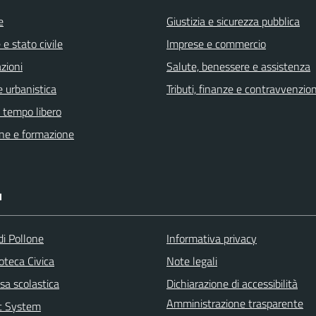
e
Giustizia e sicurezza pubblica
e stato civile
Imprese e commercio
zioni
Salute, benessere e assistenza
 urbanistica
Tributi, finanze e contravvenzion
e tempo libero
ne e formazione
I
di Pollone
Informativa privacy
ioteca Civica
Note legali
sa scolastica
Dichiarazione di accessibilità
Amministrazione trasparente
rt System