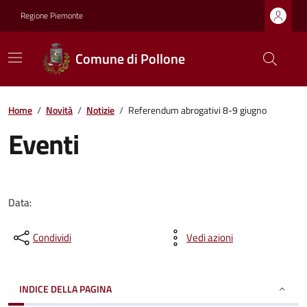
Regione Piemonte
Comune di Pollone
Home
/
Novità
/
Notizie
/
Referendum abrogativi 8-9 giugno
Eventi
Data:
Condividi
Vedi azioni
INDICE DELLA PAGINA