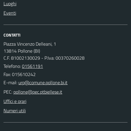
Luoghi
Eventi
CONTATTI
Piazza Vincenzo Delleani, 1
13814 Pollone (BI)
C.F. 81002130029 - P.Iva: 00370260028
Telefono:
01561191
Fax: 015610242
E-mail:
PEC:
Uffici e orari
Numeri utili