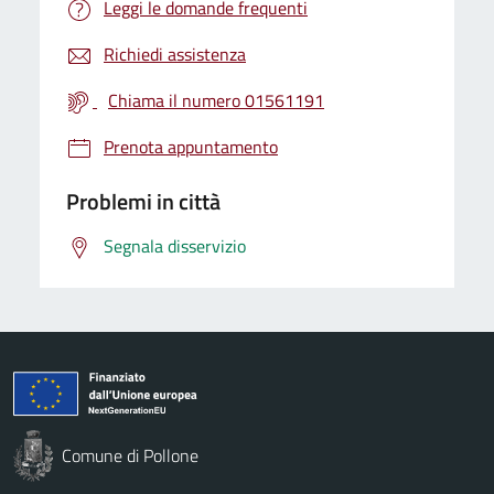
Leggi le domande frequenti
Richiedi assistenza
Chiama il numero 01561191
Prenota appuntamento
Problemi in città
Segnala disservizio
Comune di Pollone