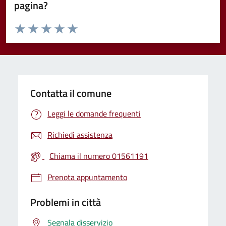
pagina?
Valuta da 1 a 5 stelle la pagina
Valuta 1 stelle su 5
Valuta 2 stelle su 5
Valuta 3 stelle su 5
Valuta 4 stelle su 5
Valuta 5 stelle su 5
Contatta il comune
Leggi le domande frequenti
Richiedi assistenza
Chiama il numero 01561191
Prenota appuntamento
Problemi in città
Segnala disservizio