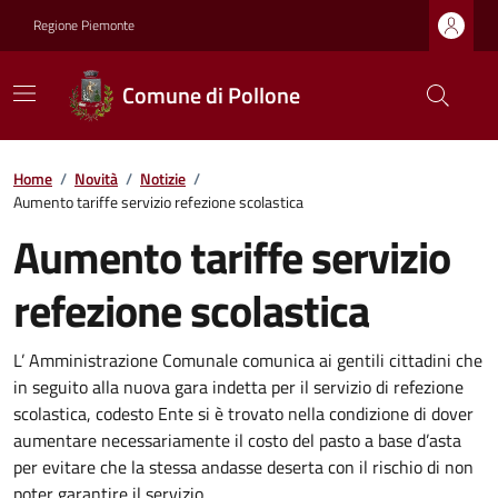
Regione Piemonte
Comune di Pollone
Home
/
Novità
/
Notizie
/
Aumento tariffe servizio refezione scolastica
Aumento tariffe servizio
refezione scolastica
L’ Amministrazione Comunale comunica ai gentili cittadini che
in seguito alla nuova gara indetta per il servizio di refezione
scolastica, codesto Ente si è trovato nella condizione di dover
aumentare necessariamente il costo del pasto a base d’asta
per evitare che la stessa andasse deserta con il rischio di non
poter garantire il servizio.