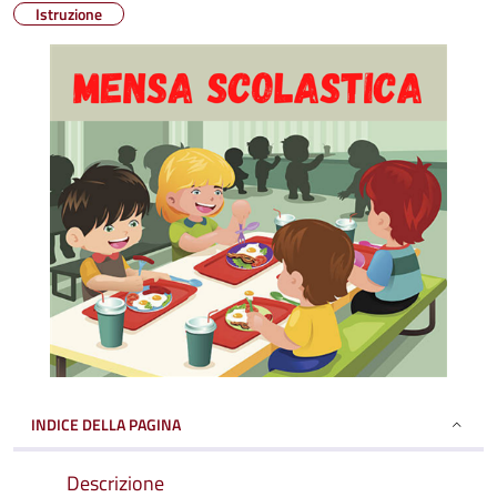
Istruzione
INDICE DELLA PAGINA
Descrizione