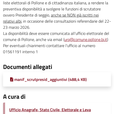
liste elettorali di Pollone e di cittadinanza italiana, a rendere la
preventiva disponibilità a svolgere le funzioni di scrutatore
ovvero Presidente di seggio,
anche se NON già iscritti nei
relativi albi
, in occasione delle consultazioni referendarie del 22-
23 marzo 2026.
La disponibilità deve essere comunicata all'ufficio elettorale del
comune di Pollone, anche via email (
urp@comune.pollone.bi.it
)
Per eventuali chiarimenti contattare l'ufficio al numero
01561191 interno 1
Documenti allegati
manif_scrutpresid_aggiuntivi (488,4 KB)
A cura di
Ufficio Anagrafe, Stato Civile, Elettorale e Leva