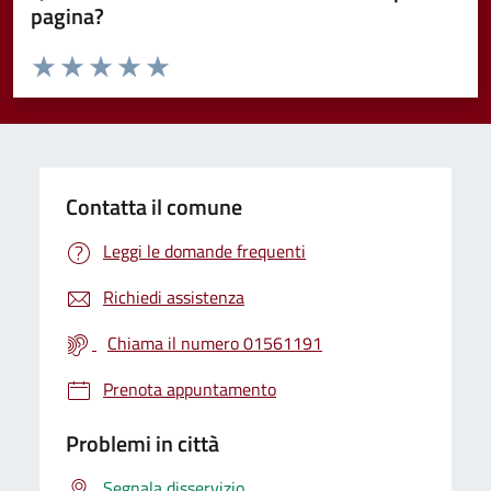
pagina?
Valuta da 1 a 5 stelle la pagina
Valuta 1 stelle su 5
Valuta 2 stelle su 5
Valuta 3 stelle su 5
Valuta 4 stelle su 5
Valuta 5 stelle su 5
Contatta il comune
Leggi le domande frequenti
Richiedi assistenza
Chiama il numero 01561191
Prenota appuntamento
Problemi in città
Segnala disservizio