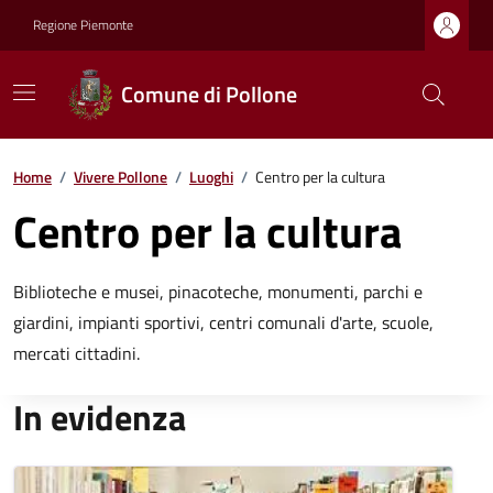
Regione Piemonte
Comune di Pollone
Home
/
Vivere Pollone
/
Luoghi
/
Centro per la cultura
Centro per la cultura
Biblioteche e musei, pinacoteche, monumenti, parchi e
giardini, impianti sportivi, centri comunali d'arte, scuole,
mercati cittadini.
In evidenza