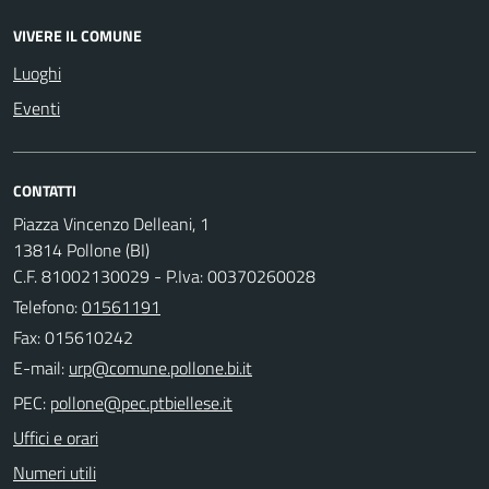
VIVERE IL COMUNE
Luoghi
Eventi
CONTATTI
Piazza Vincenzo Delleani, 1
13814 Pollone (BI)
C.F. 81002130029 - P.Iva: 00370260028
Telefono:
01561191
Fax: 015610242
E-mail:
PEC:
Uffici e orari
Numeri utili