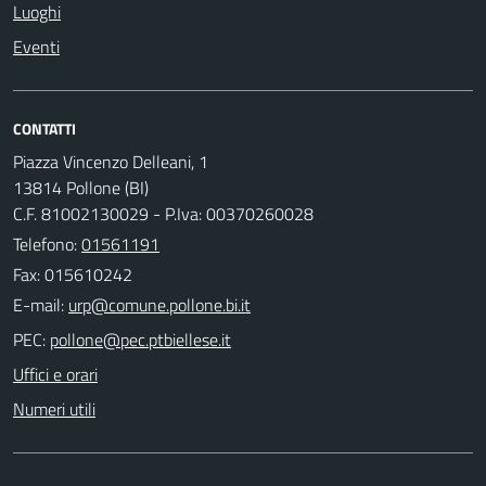
Luoghi
Eventi
CONTATTI
Piazza Vincenzo Delleani, 1
13814 Pollone (BI)
C.F. 81002130029 - P.Iva: 00370260028
Telefono:
01561191
Fax: 015610242
E-mail:
PEC:
Uffici e orari
Numeri utili