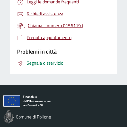
Leggi le domande frequenti
Richiedi assistenza
Chiama il numero 01561191
Prenota appuntamento
Problemi in città
Segnala disservizio
Comune di Pollone