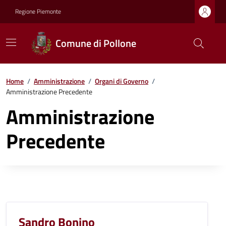
Regione Piemonte
Comune di Pollone
Home
/
Amministrazione
/
Organi di Governo
/
Amministrazione Precedente
Amministrazione
Precedente
Sandro Bonino