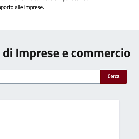
pporto alle imprese.
zi di Imprese e commercio
Cerca