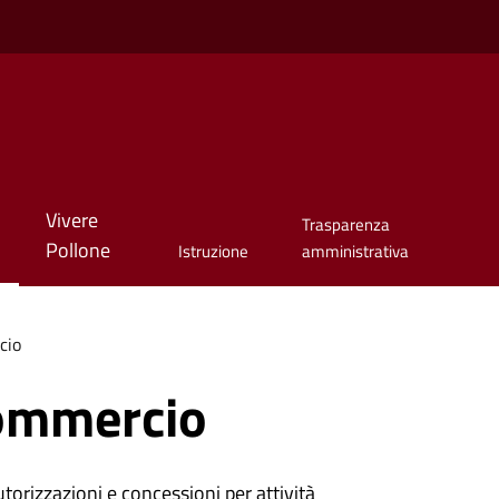
Vivere
Trasparenza
Pollone
Istruzione
amministrativa
cio
ommercio
torizzazioni e concessioni per attività