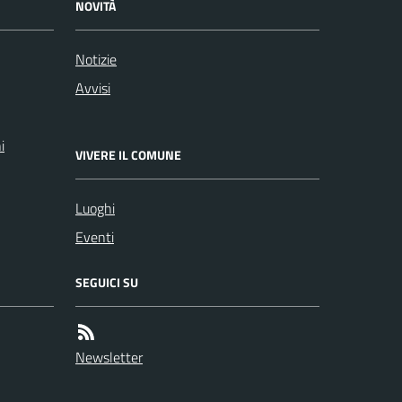
NOVITÀ
Notizie
Avvisi
i
VIVERE IL COMUNE
Luoghi
Eventi
SEGUICI SU
Newsletter