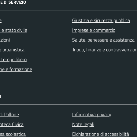
E DI SERVIZIO
e
Giustizia e sicurezza pubblica
e stato civile
Imprese e commercio
zioni
Salute, benessere e assistenza
 urbanistica
Tributi, finanze e contravvenzion
e tempo libero
ne e formazione
I
di Pollone
Informativa privacy
ioteca Civica
Note legali
sa scolastica
Dichiarazione di accessibilità