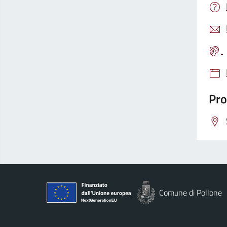
Pro
Comune di Pollone