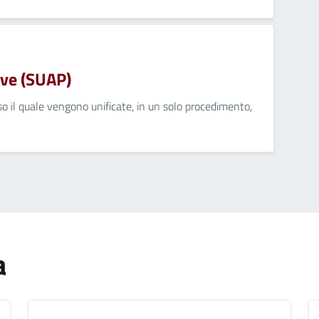
ive (SUAP)
o il quale vengono unificate, in un solo procedimento,
a