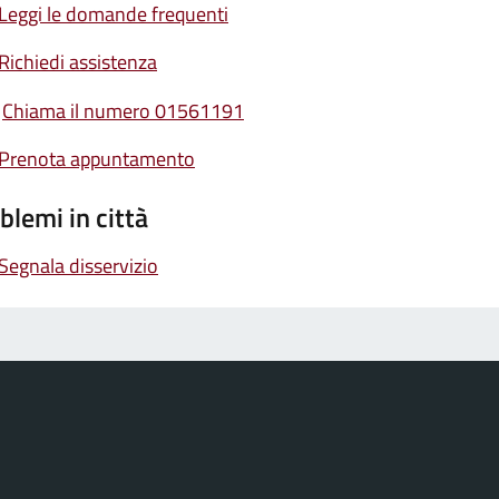
Leggi le domande frequenti
Richiedi assistenza
Chiama il numero 01561191
Prenota appuntamento
blemi in città
Segnala disservizio