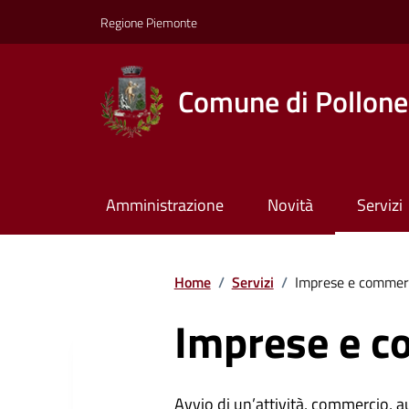
Regione Piemonte
Comune di Pollone
Amministrazione
Novità
Servizi
Home
/
Servizi
/
Imprese e commer
Imprese e c
Avvio di un’attività, commercio, au