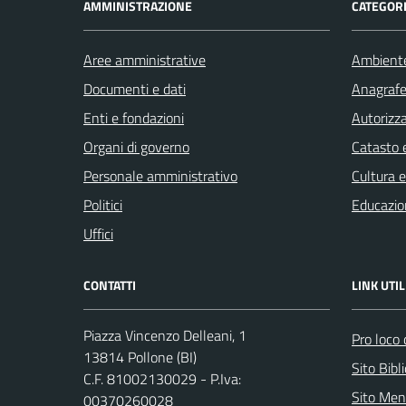
AMMINISTRAZIONE
CATEGORI
Aree amministrative
Ambient
Documenti e dati
Anagrafe 
Enti e fondazioni
Autorizza
Organi di governo
Catasto e
Personale amministrativo
Cultura 
Politici
Educazio
Uffici
CONTATTI
LINK UTIL
Piazza Vincenzo Delleani, 1
Pro loco 
13814 Pollone (BI)
Sito Bibl
C.F. 81002130029 - P.Iva:
Sito Men
00370260028