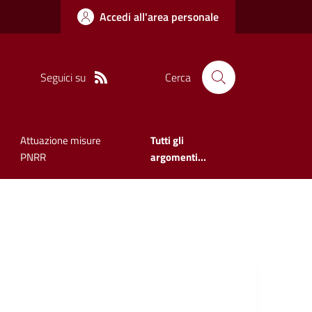
Accedi all'area personale
Seguici su
Cerca
Attuazione misure
Tutti gli
PNRR
argomenti...