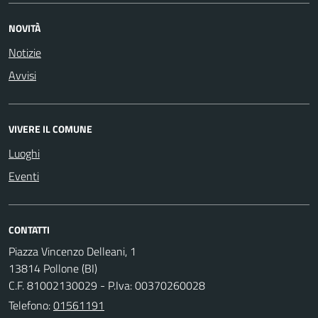
NOVITÀ
Notizie
Avvisi
VIVERE IL COMUNE
Luoghi
Eventi
CONTATTI
Piazza Vincenzo Delleani, 1
13814 Pollone (BI)
C.F. 81002130029 - P.Iva: 00370260028
Telefono:
01561191