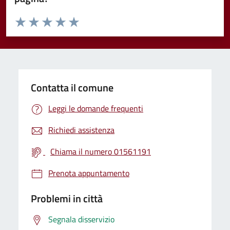
Valuta da 1 a 5 stelle la pagina
Valuta 1 stelle su 5
Valuta 2 stelle su 5
Valuta 3 stelle su 5
Valuta 4 stelle su 5
Valuta 5 stelle su 5
Contatta il comune
Leggi le domande frequenti
Richiedi assistenza
Chiama il numero 01561191
Prenota appuntamento
Problemi in città
Segnala disservizio