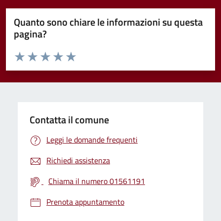
Quanto sono chiare le informazioni su questa
pagina?
Valuta da 1 a 5 stelle la pagina
Valuta 1 stelle su 5
Valuta 2 stelle su 5
Valuta 3 stelle su 5
Valuta 4 stelle su 5
Valuta 5 stelle su 5
Contatta il comune
Leggi le domande frequenti
Richiedi assistenza
Chiama il numero 01561191
Prenota appuntamento