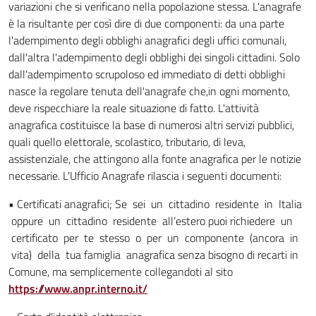
variazioni che si verificano nella popolazione stessa. L'anagrafe
è la risultante per così dire di due componenti: da una parte
l'adempimento degli obblighi anagrafici degli uffici comunali,
dall'altra l'adempimento degli obblighi dei singoli cittadini. Solo
dall'adempimento scrupoloso ed immediato di detti obblighi
nasce la regolare tenuta dell'anagrafe che,in ogni momento,
deve rispecchiare la reale situazione di fatto. L'attività
anagrafica costituisce la base di numerosi altri servizi pubblici,
quali quello elettorale, scolastico, tributario, di leva,
assistenziale, che attingono alla fonte anagrafica per le notizie
necessarie. L'Ufficio Anagrafe rilascia i seguenti documenti:
• Certificati anagrafici; Se sei un cittadino residente in Italia
oppure un cittadino residente all’estero puoi richiedere un
certificato per te stesso o per un componente (ancora in
vita) della tua famiglia anagrafica senza bisogno di recarti in
Comune, ma semplicemente collegandoti al sito
https://www.anpr.interno.it/