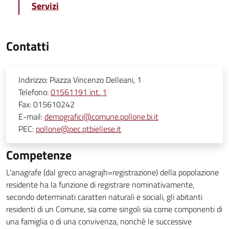
Servizi
Contatti
Indirizzo:
Piazza Vincenzo Delleani, 1
Telefono:
01561191 int. 1
Fax:
015610242
E-mail:
demografici@comune.pollone.bi.it
PEC:
pollone@pec.ptbiellese.it
Competenze
L'anagrafe (dal greco anagrajh=registrazione) della popolazione
residente ha la funzione di registrare nominativamente,
secondo determinati caratteri naturali e sociali, gli abitanti
residenti di un Comune, sia come singoli sia come componenti di
una famiglia o di una convivenza, nonchè le successive