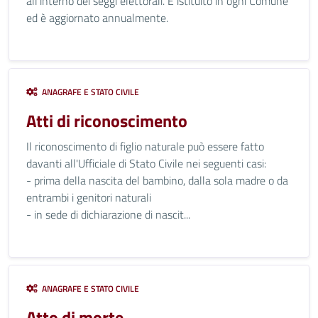
all'interno dei seggi elettorali. È istituito in ogni Comune
ed è aggiornato annualmente.
ANAGRAFE E STATO CIVILE
Atti di riconoscimento
Il riconoscimento di figlio naturale può essere fatto
davanti all'Ufficiale di Stato Civile nei seguenti casi:
- prima della nascita del bambino, dalla sola madre o da
entrambi i genitori naturali
- in sede di dichiarazione di nascit...
ANAGRAFE E STATO CIVILE
Atto di morte