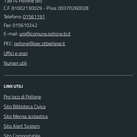
13814 Pollone (BI)
C.F. 81002130029 - P.Iva: 00370260028
Telefono:
01561191
Fax: 015610242
E-mail:
PEC:
Uffici e orari
Numeri utili
LINK UTILI
Pro loco di Pollone
Sito Biblioteca Civica
Sito Mensa scolastica
Sito Alert System
Sito Compostabile