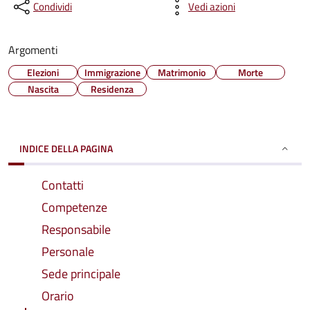
Condividi
Vedi azioni
Argomenti
Elezioni
Immigrazione
Matrimonio
Morte
Nascita
Residenza
INDICE DELLA PAGINA
Contatti
Competenze
Responsabile
Personale
Sede principale
Orario