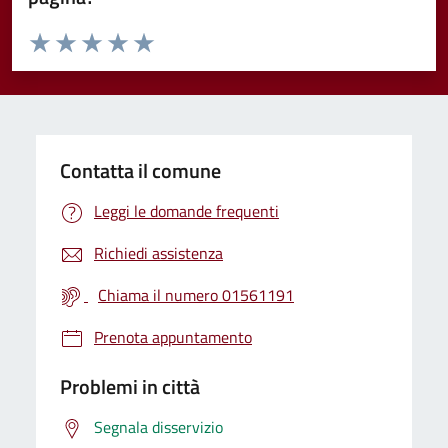
Valuta da 1 a 5 stelle la pagina
Valuta 1 stelle su 5
Valuta 2 stelle su 5
Valuta 3 stelle su 5
Valuta 4 stelle su 5
Valuta 5 stelle su 5
Contatta il comune
Leggi le domande frequenti
Richiedi assistenza
Chiama il numero 01561191
Prenota appuntamento
Problemi in città
Segnala disservizio