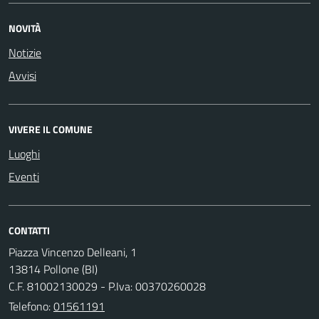
NOVITÀ
Notizie
Avvisi
VIVERE IL COMUNE
Luoghi
Eventi
CONTATTI
Piazza Vincenzo Delleani, 1
13814 Pollone (BI)
C.F. 81002130029 - P.Iva: 00370260028
Telefono:
01561191