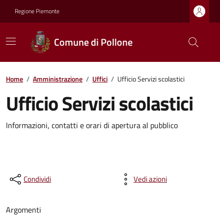
Regione Piemonte
Comune di Pollone
Home
/
Amministrazione
/
Uffici
/
Ufficio Servizi scolastici
Ufficio Servizi scolastici
Informazioni, contatti e orari di apertura al pubblico
Condividi
Vedi azioni
Argomenti