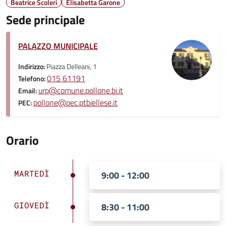
Beatrice Scoleri
Elisabetta Garone
Sede principale
PALAZZO MUNICIPALE
Indirizzo:
Piazza Delleani, 1
015 61191
Telefono:
urp@comune.pollone.bi.it
Email:
pollone@pec.ptbiellese.it
PEC:
Orario
MARTEDÌ
9:00 - 12:00
GIOVEDÌ
8:30 - 11:00