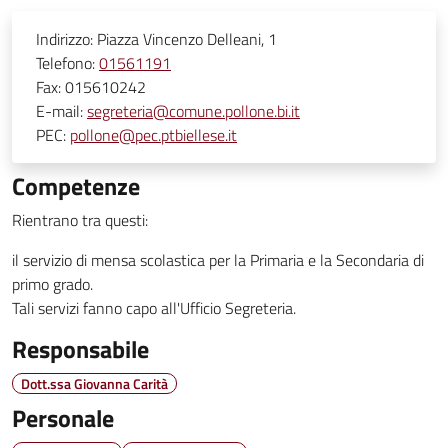
Indirizzo:
Piazza Vincenzo Delleani, 1
Telefono:
01561191
Fax:
015610242
E-mail:
segreteria@comune.pollone.bi.it
PEC:
pollone@pec.ptbiellese.it
Competenze
Rientrano tra questi:
il servizio di mensa scolastica per la Primaria e la Secondaria di
primo grado.
Tali servizi fanno capo all'Ufficio Segreteria.
Responsabile
Dott.ssa Giovanna Carità
Personale