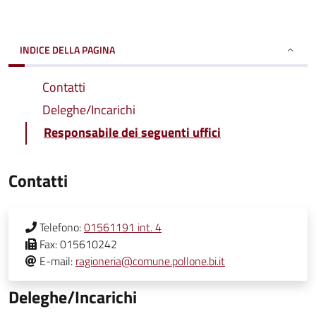
INDICE DELLA PAGINA
Contatti
Deleghe/Incarichi
Responsabile dei seguenti uffici
Contatti
Telefono:
01561191 int. 4
Fax:
015610242
E-mail:
ragioneria@comune.pollone.bi.it
Deleghe/Incarichi