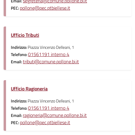
segreteria@comune.pollone.bi.it
Email:
pollone@pec.ptbiellese.it
PEC:
Ufficio Tributi
Indirizzo:
Piazza Vincenzo Delleani, 1
01561191 interno 4
Telefono:
tributi@comune.pollone.bi.it
Email:
Ufficio Ragioneria
Indirizzo:
Piazza Vincenzo Delleani, 1
01561191 interno 4
Telefono:
ragioneria@comune.pollone.bi.it
Email:
pollone@pec.ptbiellese.it
PEC: