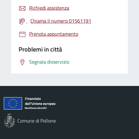
Richiedi assistenza
Chiama il numero 01561191
Prenota appuntamento
Problemi in città
Segnala disservizio
Comune di Pollone