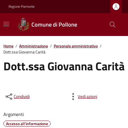
Regione Piemonte
Comune di Pollone
Home
/
Amministrazione
/
Personale amministrativo
/
Dott.ssa Giovanna Carità
Dott.ssa Giovanna Carità
Condividi
Vedi azioni
Argomenti
Accesso all'informazione