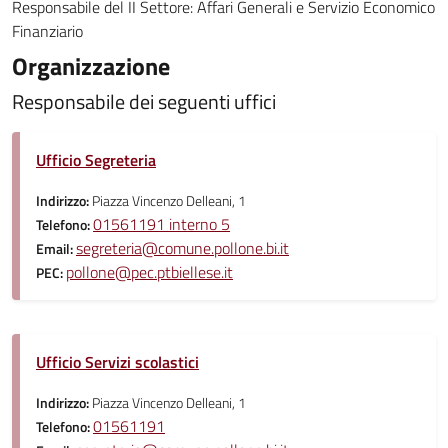
Responsabile del II Settore: Affari Generali e Servizio Economico
Finanziario
Organizzazione
Responsabile dei seguenti uffici
Ufficio Segreteria
Indirizzo:
Piazza Vincenzo Delleani, 1
01561191 interno 5
Telefono:
segreteria@comune.pollone.bi.it
Email:
pollone@pec.ptbiellese.it
PEC:
Ufficio Servizi scolastici
Indirizzo:
Piazza Vincenzo Delleani, 1
01561191
Telefono: