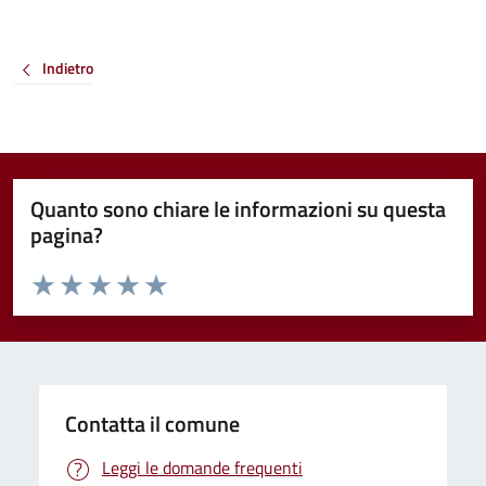
Indietro
Quanto sono chiare le informazioni su questa
pagina?
Valuta da 1 a 5 stelle la pagina
Valuta 1 stelle su 5
Valuta 2 stelle su 5
Valuta 3 stelle su 5
Valuta 4 stelle su 5
Valuta 5 stelle su 5
Contatta il comune
Leggi le domande frequenti