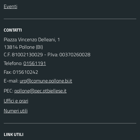
Eventi
CONTATTI
Piazza Vincenzo Delleani, 1
13814 Pollone (BI)
C.F. 81002130029 - P.Iva: 00370260028
Telefono:
01561191
Fax: 015610242
E-mail:
PEC:
Uffici e orari
Numeri utili
LINK UTILI