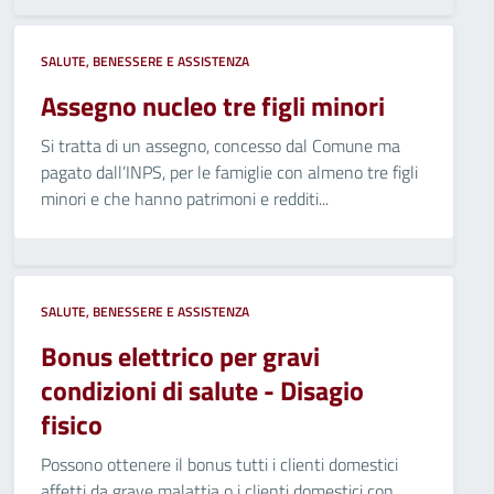
SALUTE, BENESSERE E ASSISTENZA
Assegno nucleo tre figli minori
Si tratta di un assegno, concesso dal Comune ma
pagato dall’INPS, per le famiglie con almeno tre figli
minori e che hanno patrimoni e redditi...
SALUTE, BENESSERE E ASSISTENZA
Bonus elettrico per gravi
condizioni di salute - Disagio
fisico
Possono ottenere il bonus tutti i clienti domestici
affetti da grave malattia o i clienti domestici con