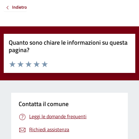
Indietro
Quanto sono chiare le informazioni su questa
pagina?
Valuta da 1 a 5 stelle la pagina
Valuta 1 stelle su 5
Valuta 2 stelle su 5
Valuta 3 stelle su 5
Valuta 4 stelle su 5
Valuta 5 stelle su 5
Contatta il comune
Leggi le domande frequenti
Richiedi assistenza