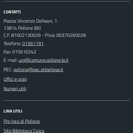
CONTATTI
Piazza Vincenzo Delleani, 1
13814 Pollone (BI)
C.F. 81002130029 - P.Iva: 00370260028
Telefono:
01561191
Fax: 015610242
E-mail:
PEC:
Uffici e orari
Numeri utili
LINK UTILI
Pro loco di Pollone
Sito Biblioteca Civica