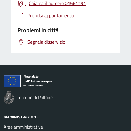
Chiama il numero 01561191
Prenota appuntamento
Problemi in città
Segnala disservizio
Comune di Pollone
AMMINISTRAZIONE
Aree amministrative