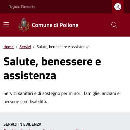
Regione Piemonte
Comune di Pollone
Home
/
Servizi
/
Salute, benessere e assistenza
Salute, benessere e
assistenza
Servizi sanitari e di sostegno per minori, famiglie, anziani e
persone con disabilità.
SERVIZI IN EVIDENZA