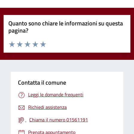
Quanto sono chiare le informazioni su questa
pagina?
Valuta da 1 a 5 stelle la pagina
Valuta 1 stelle su 5
Valuta 2 stelle su 5
Valuta 3 stelle su 5
Valuta 4 stelle su 5
Valuta 5 stelle su 5
Contatta il comune
Leggi le domande frequenti
Richiedi assistenza
Chiama il numero 01561191
Prenota appuntamento