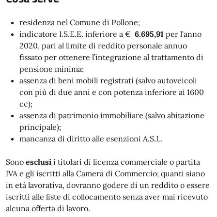
residenza nel Comune di Pollone;
indicatore I.S.E.E. inferiore a €
6.695,91
per l'anno
2020, pari al limite di reddito personale annuo
fissato per ottenere l’integrazione al trattamento di
pensione minima;
assenza di beni mobili registrati (salvo autoveicoli
con più di due anni e con potenza inferiore ai 1600
cc);
assenza di patrimonio immobiliare (salvo abitazione
principale);
mancanza di diritto alle esenzioni A.S.L.
Sono
esclusi
i titolari di licenza commerciale o partita
IVA e gli iscritti alla Camera di Commercio; quanti siano
in età lavorativa, dovranno godere di un reddito o essere
iscritti alle liste di collocamento senza aver mai ricevuto
alcuna offerta di lavoro.