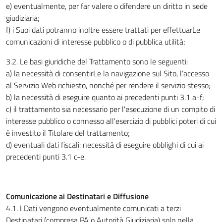
e) eventualmente, per far valere o difendere un diritto in sede
giudiziaria;
f) i Suoi dati potranno inoltre essere trattati per effettuarLe
comunicazioni di interesse pubblico o di pubblica utilità;
3.2. Le basi giuridiche del Trattamento sono le seguenti:
a) la necessità di consentirLe la navigazione sul Sito, l’accesso
al Servizio Web richiesto, nonché per rendere il servizio stesso;
b) la necessità di eseguire quanto ai precedenti punti 3.1 a-f;
c) il trattamento sia necessario per l'esecuzione di un compito di
interesse pubblico o connesso all'esercizio di pubblici poteri di cui
è investito il Titolare del trattamento;
d) eventuali dati fiscali: necessità di eseguire obblighi di cui ai
precedenti punti 3.1 c-e.
Comunicazione ai Destinatari e Diffusione
4.1. I Dati vengono eventualmente comunicati a terzi
Destinatari (compresa PA o Autorità Giudiziaria) solo nella