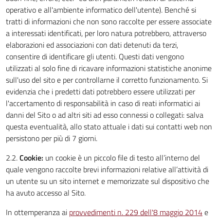
operativo e all'ambiente informatico dell'utente). Benché si
tratti di informazioni che non sono raccolte per essere associate
a interessati identificati, per loro natura potrebbero, attraverso
elaborazioni ed associazioni con dati detenuti da terzi,
consentire di identificare gli utenti. Questi dati vengono
utilizzati al solo fine di ricavare informazioni statistiche anonime
sull'uso del sito e per controllarne il corretto funzionamento. Si
evidenzia che i predetti dati potrebbero essere utilizzati per
l'accertamento di responsabilità in caso di reati informatici ai
danni del Sito o ad altri siti ad esso connessi o collegati: salva
questa eventualità, allo stato attuale i dati sui contatti web non
persistono per più di 7 giorni.
2.2.
Cookie:
un cookie è un piccolo file di testo all’interno del
quale vengono raccolte brevi informazioni relative all’attività di
un utente su un sito internet e memorizzate sul dispositivo che
ha avuto accesso al Sito.
In ottemperanza ai
provvedimenti n. 229 dell'8 maggio 2014
e