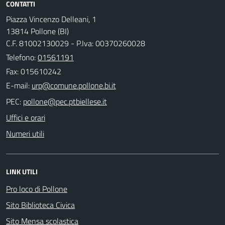
CONTATTI
Piazza Vincenzo Delleani, 1
13814 Pollone (BI)
C.F. 81002130029 - P.Iva: 00370260028
Telefono:
01561191
Fax: 015610242
E-mail:
PEC:
Uffici e orari
Numeri utili
LINK UTILI
Pro loco di Pollone
Sito Biblioteca Civica
Sito Mensa scolastica