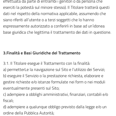
effettuata da parte di entrambi i genitori o da persona che
eserciti la potestà sul minore stesso). Il Titolare tratterà questi
dati nel rispetto della normativa applicabile, assumendo che
siano riferiti all’utente o a terzi soggetti che lo hanno
espressamente autorizzato a conferirli in base ad un’idonea
base giuridica che legittima il trattamento dei dati in questione.
3.Finalità e Basi Giuridiche del Trattamento
3.1
.
Il Titolare esegue il Trattamento con la finalità:
a) permetterLe la navigazione sul Sito e l’utilizzo dei Servizi;
b) eseguire il Servizio o la prestazione richiesta, elaborare e
gestire richieste e/o istanze formulate nei form o nei moduli
eventualmente presenti sul Sito;
c) adempiere a obblighi amministrativi, finanziari, contabili e/o
fiscali;
d) adempiere a qualunque obbligo previsto dalla legge e/o un
ordine della Pubblica Autorità;