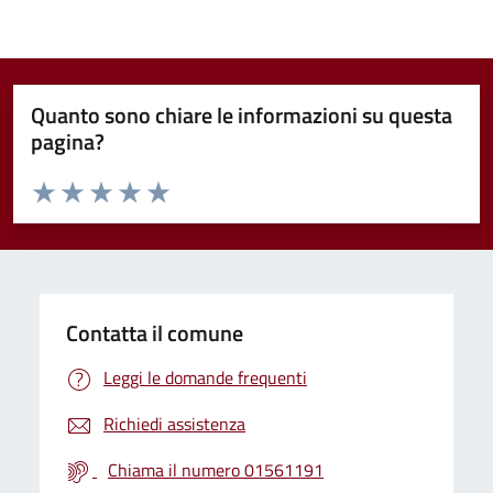
Quanto sono chiare le informazioni su questa
pagina?
Valuta da 1 a 5 stelle la pagina
Valuta 1 stelle su 5
Valuta 2 stelle su 5
Valuta 3 stelle su 5
Valuta 4 stelle su 5
Valuta 5 stelle su 5
Contatta il comune
Leggi le domande frequenti
Richiedi assistenza
Chiama il numero 01561191