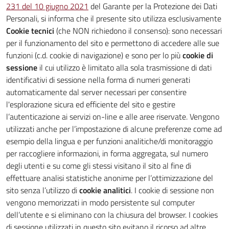
231 del 10 giugno 2021
del Garante per la Protezione dei Dati
Personali, si informa che il presente sito utilizza esclusivamente
Cookie tecnici
(che NON richiedono il consenso): sono necessari
per il funzionamento del sito e permettono di accedere alle sue
funzioni (c.d. cookie di navigazione) e sono per lo più
cookie di
sessione
il cui utilizzo è limitato alla sola trasmissione di dati
identificativi di sessione nella forma di numeri generati
automaticamente dal server necessari per consentire
l'esplorazione sicura ed efficiente del sito e gestire
l’autenticazione ai servizi on-line e alle aree riservate. Vengono
utilizzati anche per l’impostazione di alcune preferenze come ad
esempio della lingua e per funzioni analitiche/di monitoraggio
per raccogliere informazioni, in forma aggregata, sul numero
degli utenti e su come gli stessi visitano il sito al fine di
effettuare analisi statistiche anonime per l’ottimizzazione del
sito senza l’utilizzo di
cookie analitici
. I cookie di sessione non
vengono memorizzati in modo persistente sul computer
dell’utente e si eliminano con la chiusura del browser. I cookies
di sessione utilizzati in questo sito evitano il ricorso ad altre