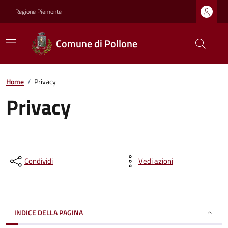
Regione Piemonte
Comune di Pollone
Home
/
Privacy
Privacy
Condividi
Vedi azioni
INDICE DELLA PAGINA