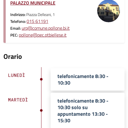
PALAZZO MUNICIPALE
Indirizzo:
Piazza Delleani, 1
015 61191
Telefono:
urp@comune.pollone.bi.it
Email:
pollone@pec.ptbiellese.it
PEC:
Orario
LUNEDÌ
telefonicamente 8:30 -
10:30
MARTEDÌ
telefonicamente 8:30 -
10:30 solo su
appuntamento 13:30 -
15:30