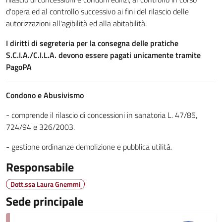
d'opera ed al controllo successivo ai fini del rilascio delle
autorizzazioni all'agibilità ed alla abitabilità.
I diritti di segreteria per la consegna delle pratiche
S.C.I.A./C.I.L.A. devono essere pagati unicamente tramite
PagoPA
Condono e Abusivismo
- comprende il rilascio di concessioni in sanatoria L. 47/85,
724/94 e 326/2003.
- gestione ordinanze demolizione e pubblica utilità.
Responsabile
Dott.ssa Laura Gnemmi
Sede principale