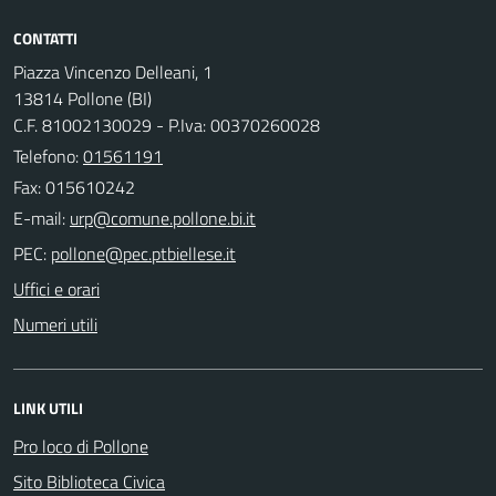
CONTATTI
Piazza Vincenzo Delleani, 1
13814 Pollone (BI)
C.F. 81002130029 - P.Iva: 00370260028
Telefono:
01561191
Fax: 015610242
E-mail:
PEC:
Uffici e orari
Numeri utili
LINK UTILI
Pro loco di Pollone
Sito Biblioteca Civica