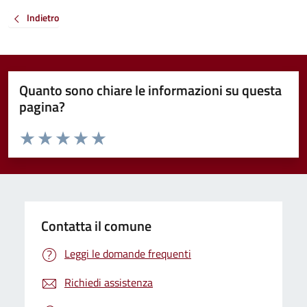
Indietro
Quanto sono chiare le informazioni su questa
pagina?
Valuta da 1 a 5 stelle la pagina
Valuta 1 stelle su 5
Valuta 2 stelle su 5
Valuta 3 stelle su 5
Valuta 4 stelle su 5
Valuta 5 stelle su 5
Contatta il comune
Leggi le domande frequenti
Richiedi assistenza