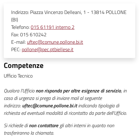
Indirizzo:
Piazza Vincenzo Delleani, 1 - 13814 POLLONE
(BI)
Telefono:
015 61191 interno 2
Fax:
015 610242
E-mail:
uftec@comune.pollone.bi.it
PEC:
pollone@pec.ptbiellese.it
Competenze
Ufficio Tecnico
Qualora l'Ufficio
non risponda per altre esigenze di servizio
, in
caso di urgenza si prega di inviare mail al seguente
indirizzo:
uftec@comune.pollone.bi.it
indicando tipologia di
richiesta ed eventuali modalità di ricontatto da parte dell'Ufficio.
Si richiede di
non contattare
gli altri interni in quanto non
trasferiranno la chiamata
.