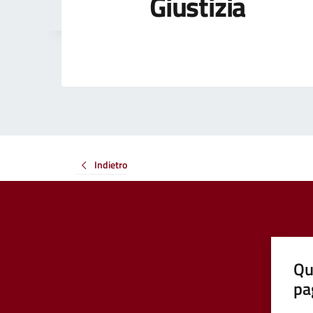
Giustizia
Indietro
Qu
pa