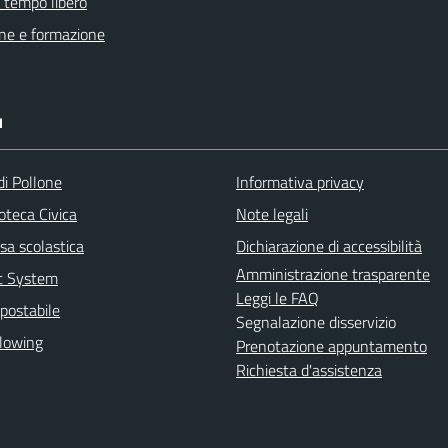
e tempo libero
ne e formazione
I
di Pollone
Informativa privacy
ioteca Civica
Note legali
sa scolastica
Dichiarazione di accessibilità
Amministrazione trasparente
rt System
Leggi le FAQ
postabile
Segnalazione disservizio
lowing
Prenotazione appuntamento
Richiesta d'assistenza