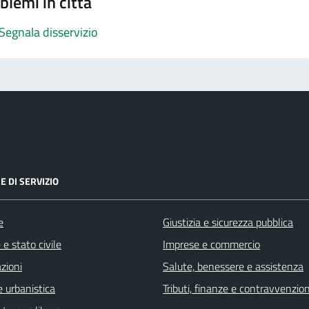
blemi in città
Segnala disservizio
E DI SERVIZIO
e
Giustizia e sicurezza pubblica
e stato civile
Imprese e commercio
zioni
Salute, benessere e assistenza
 urbanistica
Tributi, finanze e contravvenzion