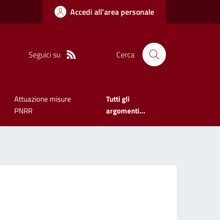
Accedi all'area personale
Seguici su
Cerca
Attuazione misure
Tutti gli
PNRR
argomenti...