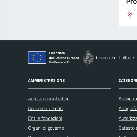
Pro
Comune di Pollone
AMMINISTRAZIONE
CATEGORI
Aree amministrative
Ambient
Documenti e dati
Anagrafe 
Enti e fondazioni
Autorizza
Organi di governo
Catasto e