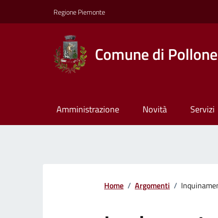
Regione Piemonte
Comune di Pollone
Amministrazione
Novità
Servizi
Home
/
Argomenti
/
Inquiname