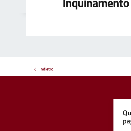
Inquinamento
Indietro
Qu
pa