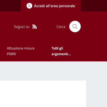
Accedi all'area personale
Seguici su
Cerca
Attuazione misure
Tutti gli
PNRR
argomenti...