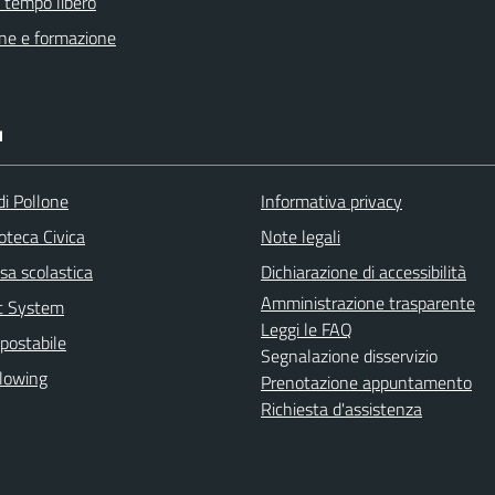
e tempo libero
ne e formazione
I
di Pollone
Informativa privacy
ioteca Civica
Note legali
sa scolastica
Dichiarazione di accessibilità
Amministrazione trasparente
rt System
Leggi le FAQ
postabile
Segnalazione disservizio
lowing
Prenotazione appuntamento
Richiesta d'assistenza