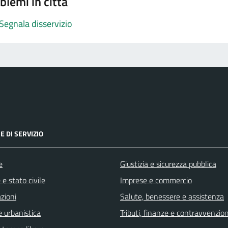
blemi in città
Segnala disservizio
E DI SERVIZIO
e
Giustizia e sicurezza pubblica
e stato civile
Imprese e commercio
zioni
Salute, benessere e assistenza
 urbanistica
Tributi, finanze e contravvenzion