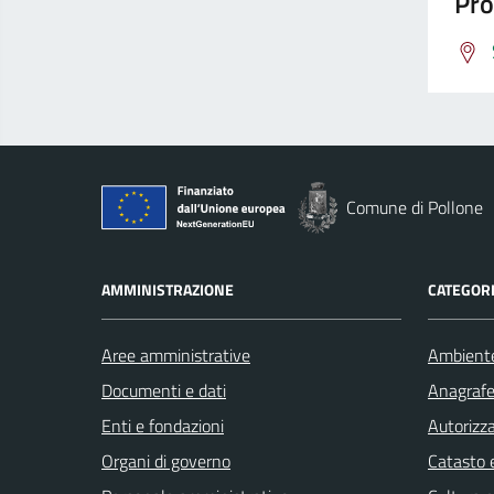
Pro
Comune di Pollone
AMMINISTRAZIONE
CATEGORI
Aree amministrative
Ambient
Documenti e dati
Anagrafe 
Enti e fondazioni
Autorizza
Organi di governo
Catasto e