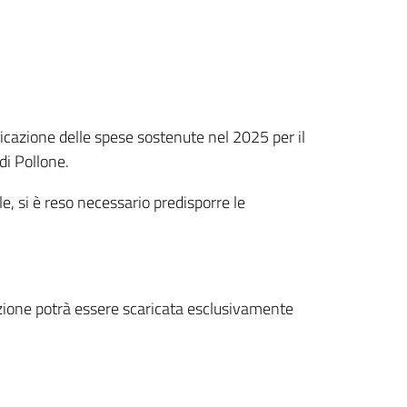
ficazione delle spese sostenute nel 2025 per il
di Pollone.
e, si è reso necessario predisporre le
azione potrà essere scaricata esclusivamente