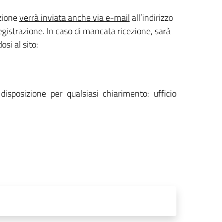
azione
verrà inviata anche via e-mail
all’indirizzo
egistrazione. In caso di mancata ricezione, sarà
si al sito:
disposizione per qualsiasi chiarimento: ufficio