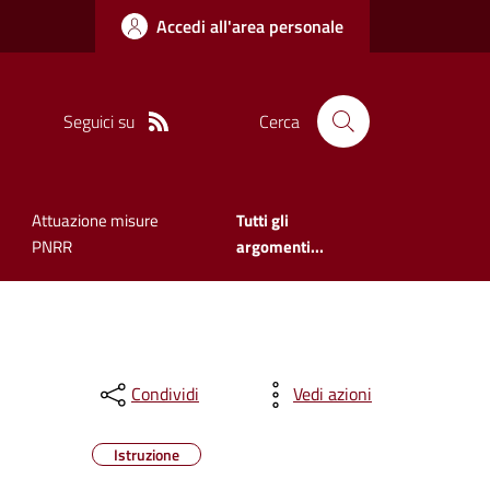
Accedi all'area personale
Seguici su
Cerca
Attuazione misure
Tutti gli
PNRR
argomenti...
Condividi
Vedi azioni
Istruzione