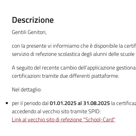
Descrizione
Gentili Genitori,
con la presente vi informiamo che è disponibile la certi
servizio di refezione scolastica degli alunni delle scuole 
A seguito del recente cambio dell’applicazione gestional
certificazioni tramite due differenti piattaforme.
Nel dettaglio:
per il periodo dal
01.01.2025 al 31.08.2025
la certific
accedendo al vecchio sito tramite SPID:
Link al vecchio sito di refezione "School-Card"