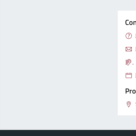
Con
Pro