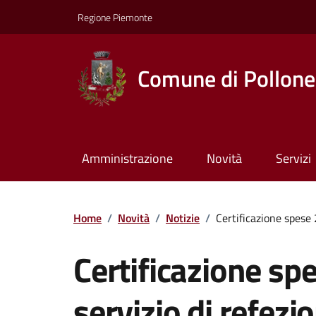
Regione Piemonte
Comune di Pollone
Amministrazione
Novità
Servizi
Home
/
Novità
/
Notizie
/
Certificazione spese 
Certificazione spe
servizio di refezi