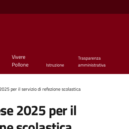
Vivere
Trasparenza
Pollone
Istruzione
amministrativa
2025 per il servizio di refezione scolastica
se 2025 per il
one scolastica