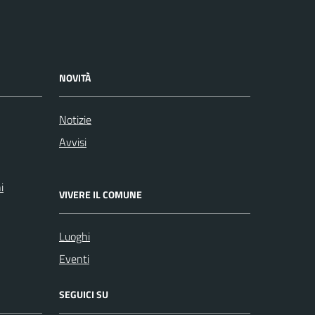
NOVITÀ
Notizie
Avvisi
i
VIVERE IL COMUNE
Luoghi
Eventi
SEGUICI SU