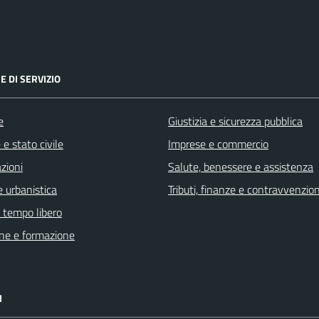
E DI SERVIZIO
e
Giustizia e sicurezza pubblica
e stato civile
Imprese e commercio
zioni
Salute, benessere e assistenza
 urbanistica
Tributi, finanze e contravvenzion
e tempo libero
ne e formazione
I