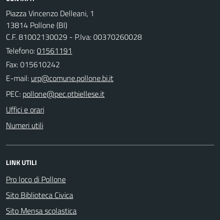
Piazza Vincenzo Delleani, 1
13814 Pollone (BI)
C.F. 81002130029 - P.Iva: 00370260028
Telefono:
01561191
Fax: 015610242
E-mail:
PEC:
Uffici e orari
Numeri utili
LINK UTILI
Pro loco di Pollone
Sito Biblioteca Civica
Sito Mensa scolastica