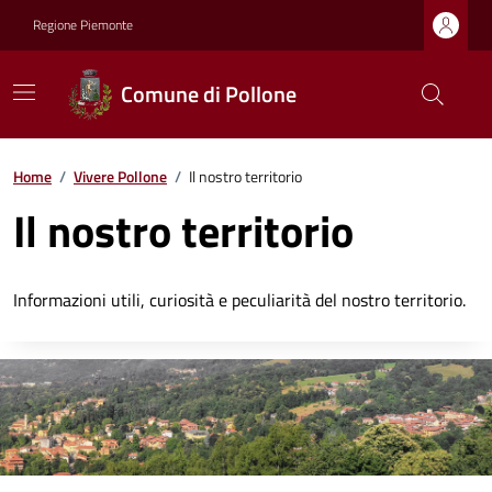
Regione Piemonte
Comune di Pollone
Home
/
Vivere Pollone
/
Il nostro territorio
Il nostro territorio
Informazioni utili, curiosità e peculiarità del nostro territorio.