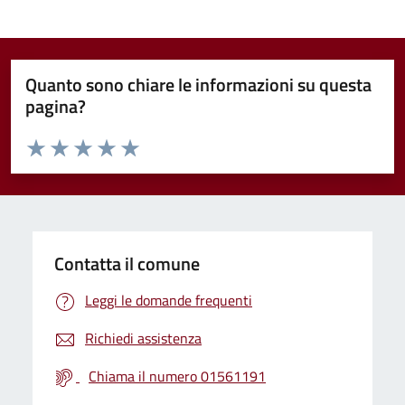
Quanto sono chiare le informazioni su questa
pagina?
Valuta da 1 a 5 stelle la pagina
Valuta 1 stelle su 5
Valuta 2 stelle su 5
Valuta 3 stelle su 5
Valuta 4 stelle su 5
Valuta 5 stelle su 5
Contatta il comune
Leggi le domande frequenti
Richiedi assistenza
Chiama il numero 01561191