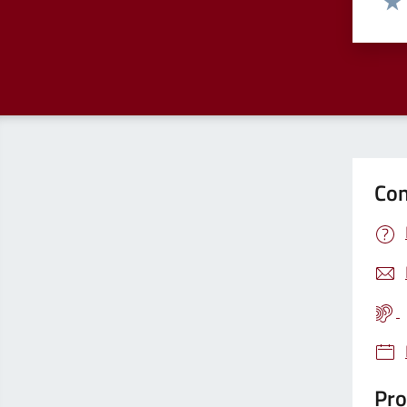
Valu
Con
Pro