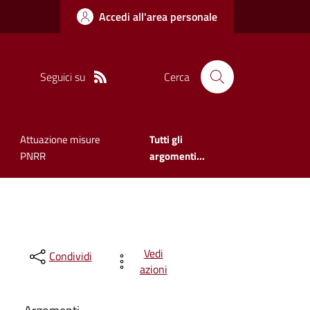
Accedi all'area personale
Seguici su
Cerca
Attuazione misure
Tutti gli
PNRR
argomenti...
Vedi
Condividi
azioni