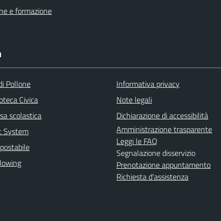
ne e formazione
I
di Pollone
Informativa privacy
ioteca Civica
Note legali
sa scolastica
Dichiarazione di accessibilità
Amministrazione trasparente
rt System
Leggi le FAQ
postabile
Segnalazione disservizio
lowing
Prenotazione appuntamento
Richiesta d'assistenza