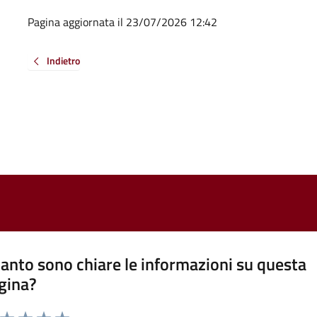
Pagina aggiornata il 23/07/2026 12:42
Indietro
anto sono chiare le informazioni su questa
gina?
a da 1 a 5 stelle la pagina