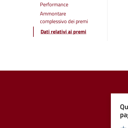
Performance
Ammontare
complessivo dei premi
Dati relativi ai premi
Qu
pa
Valut