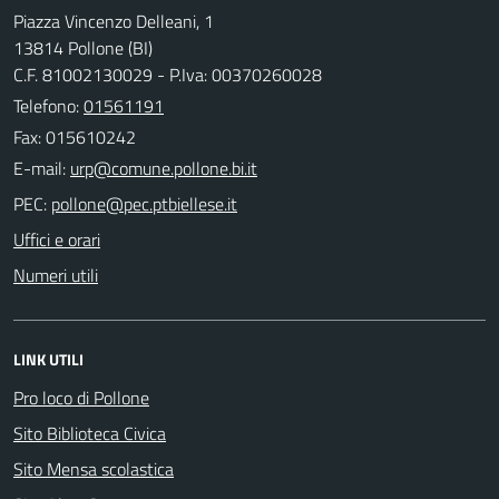
Piazza Vincenzo Delleani, 1
13814 Pollone (BI)
C.F. 81002130029 - P.Iva: 00370260028
Telefono:
01561191
Fax: 015610242
E-mail:
PEC:
Uffici e orari
Numeri utili
LINK UTILI
Pro loco di Pollone
Sito Biblioteca Civica
Sito Mensa scolastica