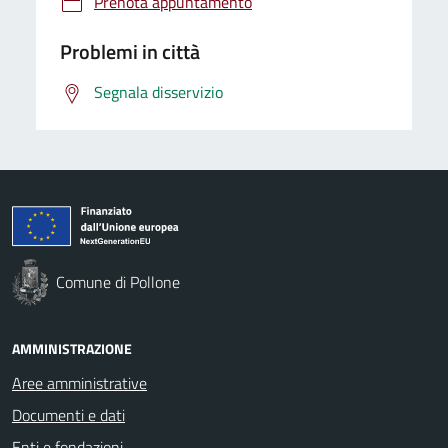
Prenota appuntamento
Problemi in città
Segnala disservizio
Comune di Pollone
AMMINISTRAZIONE
Aree amministrative
Documenti e dati
Enti e fondazioni