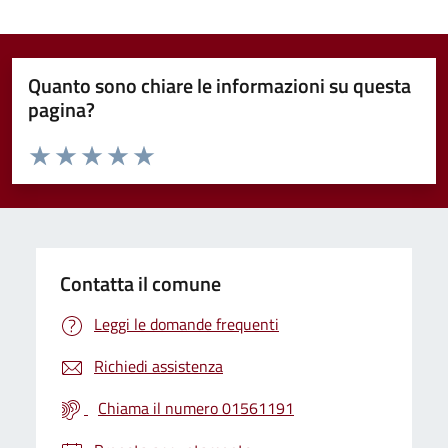
Quanto sono chiare le informazioni su questa
pagina?
Valuta da 1 a 5 stelle la pagina
Valuta 1 stelle su 5
Valuta 2 stelle su 5
Valuta 3 stelle su 5
Valuta 4 stelle su 5
Valuta 5 stelle su 5
Contatta il comune
Leggi le domande frequenti
Richiedi assistenza
Chiama il numero 01561191