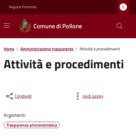
Regione Piemonte
Comune di Pollone
Home
/
Amministrazione trasparente
/
Attività e procedimenti
Attività e procedimenti
Condividi
Vedi azioni
Argomenti
Trasparenza amministrativa