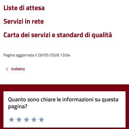
Liste di attesa
Servizi in rete
Carta dei servizi e standard di qualità
Pagina aggiornata il 29/05/2026 13:04
Indietro
Quanto sono chiare le informazioni su questa
pagina?
Valuta da 1 a 5 stelle la pagina
Valuta 1 stelle su 5
Valuta 2 stelle su 5
Valuta 3 stelle su 5
Valuta 4 stelle su 5
Valuta 5 stelle su 5