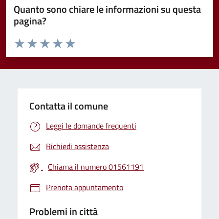
Quanto sono chiare le informazioni su questa
pagina?
Valuta da 1 a 5 stelle la pagina
Valuta 1 stelle su 5
Valuta 2 stelle su 5
Valuta 3 stelle su 5
Valuta 4 stelle su 5
Valuta 5 stelle su 5
Contatta il comune
Leggi le domande frequenti
Richiedi assistenza
Chiama il numero 01561191
Prenota appuntamento
Problemi in città