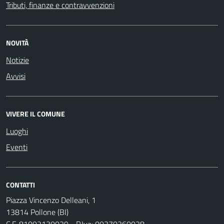
Tributi, finanze e contravvenzioni
NOVITÀ
Notizie
Avvisi
VIVERE IL COMUNE
Luoghi
Eventi
CONTATTI
Piazza Vincenzo Delleani, 1
13814 Pollone (BI)
C.F. 81002130029 - P.Iva: 00370260028