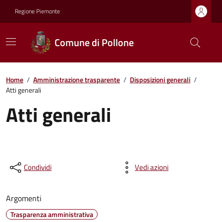
Regione Piemonte
Comune di Pollone
Home
/
Amministrazione trasparente
/
Disposizioni generali
/
Atti generali
Atti generali
Condividi
Vedi azioni
Argomenti
Trasparenza amministrativa