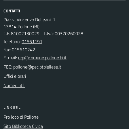
CONTATTI
Piazza Vincenzo Delleani, 1
13814 Pollone (BI)
C.F. 81002130029 - P.Iva: 00370260028
Telefono:
01561191
Fax: 015610242
E-mail:
PEC:
Uffici e orari
Numeri utili
LINK UTILI
Pro loco di Pollone
Sito Biblioteca Civica