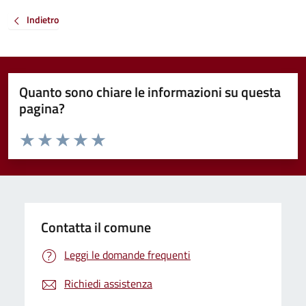
Indietro
Quanto sono chiare le informazioni su questa
pagina?
Valuta da 1 a 5 stelle la pagina
Valuta 1 stelle su 5
Valuta 2 stelle su 5
Valuta 3 stelle su 5
Valuta 4 stelle su 5
Valuta 5 stelle su 5
Contatta il comune
Leggi le domande frequenti
Richiedi assistenza