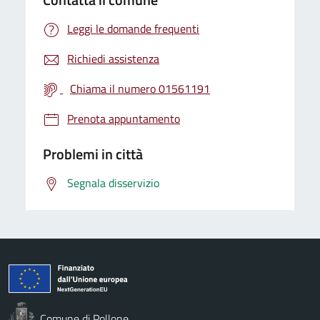
Leggi le domande frequenti
Richiedi assistenza
Chiama il numero 01561191
Prenota appuntamento
Problemi in città
Segnala disservizio
Comune di Pollone