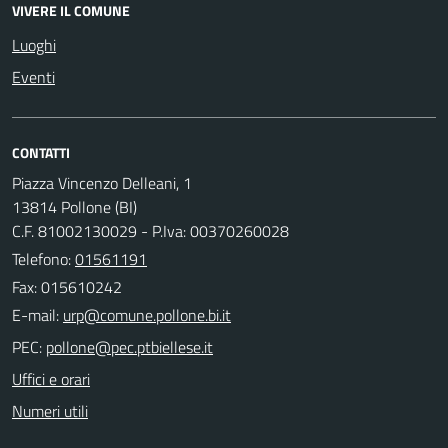
VIVERE IL COMUNE
Luoghi
Eventi
CONTATTI
Piazza Vincenzo Delleani, 1
13814 Pollone (BI)
C.F. 81002130029 - P.Iva: 00370260028
Telefono:
01561191
Fax: 015610242
E-mail:
PEC:
Uffici e orari
Numeri utili