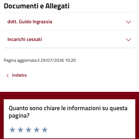
Documenti e Allegati
dott. Guido Ingrassia
Incarichi cessati
Pagina aggiornata il 29/07/2026 10:20
Indietro
Quanto sono chiare le informazioni su questa
pagina?
Valuta da 1 a 5 stelle la pagina
Valuta 1 stelle su 5
Valuta 2 stelle su 5
Valuta 3 stelle su 5
Valuta 4 stelle su 5
Valuta 5 stelle su 5