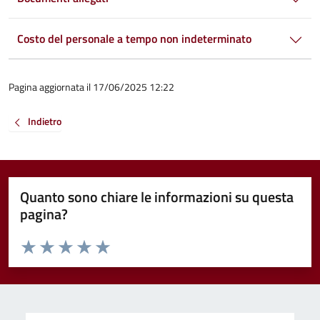
Costo del personale a tempo non indeterminato
Pagina aggiornata il 17/06/2025 12:22
Indietro
Quanto sono chiare le informazioni su questa
pagina?
Valuta da 1 a 5 stelle la pagina
Valuta 1 stelle su 5
Valuta 2 stelle su 5
Valuta 3 stelle su 5
Valuta 4 stelle su 5
Valuta 5 stelle su 5