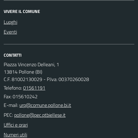
VIVERE IL COMUNE
Luoghi
Eventi
CONTATTI
Piazza Vincenzo Delleani, 1
13814 Pollone (BI)
C.F. 81002130029 - P.Iva: 00370260028
Telefono:
01561191
Fax: 015610242
E-mail:
PEC:
Uffici e orari
Numeri utili