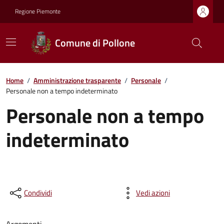
Regione Piemonte
Comune di Pollone
Home
/
Amministrazione trasparente
/
Personale
/
Personale non a tempo indeterminato
Personale non a tempo
indeterminato
Condividi
Vedi azioni