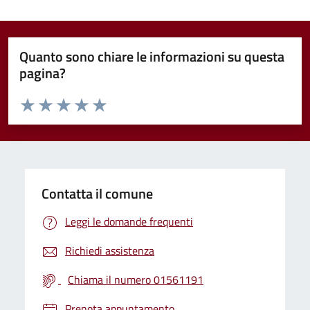
Quanto sono chiare le informazioni su questa
pagina?
Valuta da 1 a 5 stelle la pagina
Valuta 1 stelle su 5
Valuta 2 stelle su 5
Valuta 3 stelle su 5
Valuta 4 stelle su 5
Valuta 5 stelle su 5
Contatta il comune
Leggi le domande frequenti
Richiedi assistenza
Chiama il numero 01561191
Prenota appuntamento