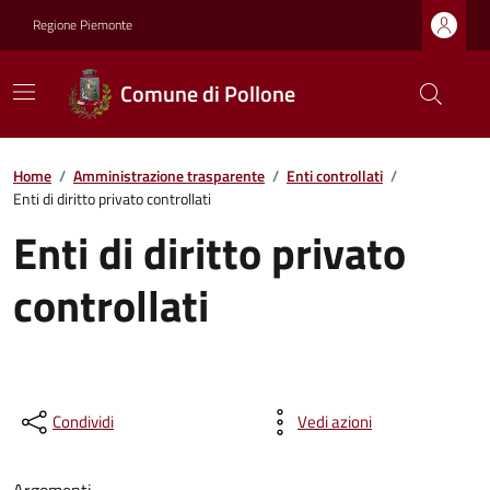
Regione Piemonte
Comune di Pollone
Home
/
Amministrazione trasparente
/
Enti controllati
/
Enti di diritto privato controllati
Enti di diritto privato
controllati
Condividi
Vedi azioni