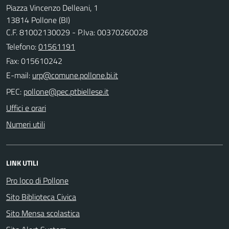
Piazza Vincenzo Delleani, 1
13814 Pollone (BI)
C.F. 81002130029 - P.Iva: 00370260028
Telefono:
01561191
Fax: 015610242
E-mail:
PEC:
Uffici e orari
Numeri utili
LINK UTILI
Pro loco di Pollone
Sito Biblioteca Civica
Sito Mensa scolastica