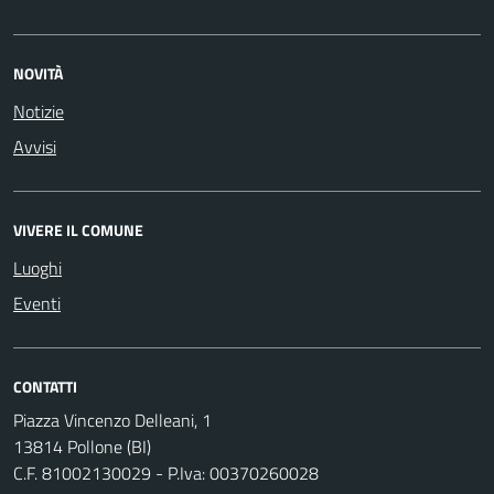
NOVITÀ
Notizie
Avvisi
VIVERE IL COMUNE
Luoghi
Eventi
CONTATTI
Piazza Vincenzo Delleani, 1
13814 Pollone (BI)
C.F. 81002130029 - P.Iva: 00370260028