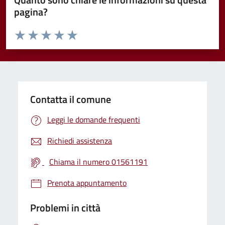
pagina?
Valuta da 1 a 5 stelle la pagina
Valuta 1 stelle su 5
Valuta 2 stelle su 5
Valuta 3 stelle su 5
Valuta 4 stelle su 5
Valuta 5 stelle su 5
Contatta il comune
Leggi le domande frequenti
Richiedi assistenza
Chiama il numero 01561191
Prenota appuntamento
Problemi in città