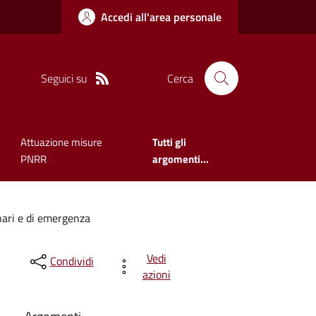
Accedi all'area personale
Seguici su
Cerca
Attuazione misure
Tutti gli
PNRR
argomenti...
nari e di emergenza
Vedi
Condividi
azioni