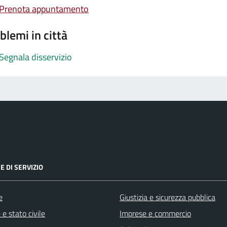
Prenota appuntamento
blemi in città
Segnala disservizio
E DI SERVIZIO
e
Giustizia e sicurezza pubblica
e stato civile
Imprese e commercio