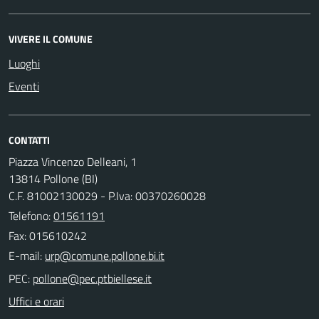
VIVERE IL COMUNE
Luoghi
Eventi
CONTATTI
Piazza Vincenzo Delleani, 1
13814 Pollone (BI)
C.F. 81002130029 - P.Iva: 00370260028
Telefono:
01561191
Fax: 015610242
E-mail:
PEC:
Uffici e orari