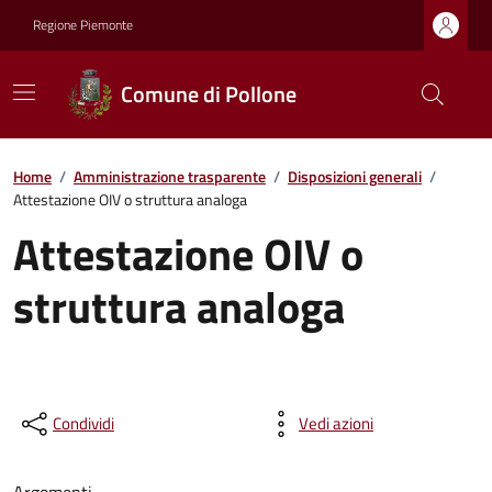
Regione Piemonte
Comune di Pollone
Home
/
Amministrazione trasparente
/
Disposizioni generali
/
Attestazione OIV o struttura analoga
Attestazione OIV o
struttura analoga
Condividi
Vedi azioni