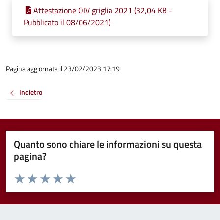
Attestazione OIV griglia 2021 (32,04 KB -
Pubblicato il 08/06/2021)
Pagina aggiornata il 23/02/2023 17:19
Indietro
Quanto sono chiare le informazioni su questa
pagina?
Valuta da 1 a 5 stelle la pagina
Valuta 1 stelle su 5
Valuta 2 stelle su 5
Valuta 3 stelle su 5
Valuta 4 stelle su 5
Valuta 5 stelle su 5