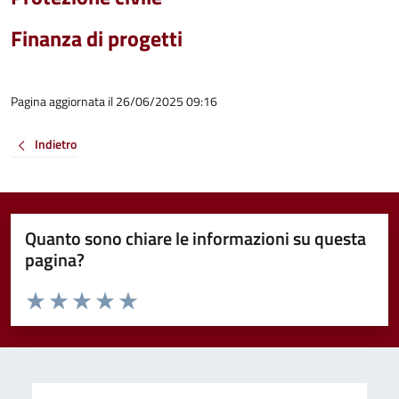
Finanza di progetti
Pagina aggiornata il 26/06/2025 09:16
Indietro
Quanto sono chiare le informazioni su questa
pagina?
Valuta da 1 a 5 stelle la pagina
Valuta 1 stelle su 5
Valuta 2 stelle su 5
Valuta 3 stelle su 5
Valuta 4 stelle su 5
Valuta 5 stelle su 5