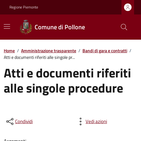
Regione Piemonte
Comune di Pollone
Home
/
Amministrazione trasparente
/
Bandi di gara e contratti
/
Atti e documenti riferiti alle singole pr...
Atti e documenti riferiti
alle singole procedure
Condividi
Vedi azioni