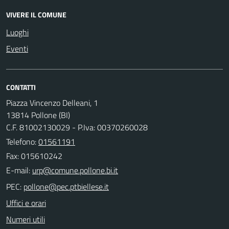
VIVERE IL COMUNE
Luoghi
Eventi
CONTATTI
Piazza Vincenzo Delleani, 1
13814 Pollone (BI)
C.F. 81002130029 - P.Iva: 00370260028
Telefono:
01561191
Fax: 015610242
E-mail:
PEC:
Uffici e orari
Numeri utili