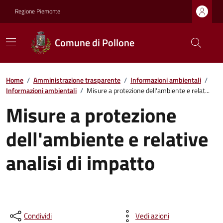
Regione Piemonte
Comune di Pollone
Home
/
Amministrazione trasparente
/
Informazioni ambientali
/
Informazioni ambientali
/
Misure a protezione dell'ambiente e relat...
Misure a protezione
dell'ambiente e relative
analisi di impatto
Condividi
Vedi azioni