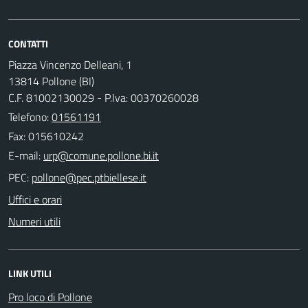
CONTATTI
Piazza Vincenzo Delleani, 1
13814 Pollone (BI)
C.F. 81002130029 - P.Iva: 00370260028
Telefono:
01561191
Fax: 015610242
E-mail:
PEC:
Uffici e orari
Numeri utili
LINK UTILI
Pro loco di Pollone