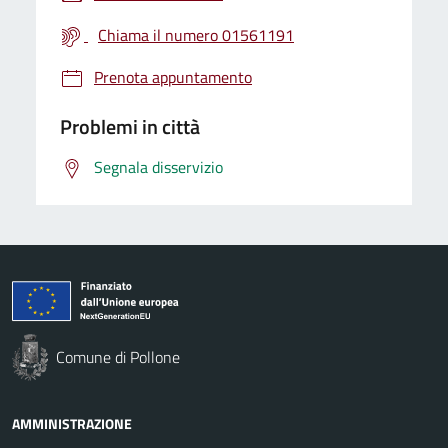
Chiama il numero 01561191
Prenota appuntamento
Problemi in città
Segnala disservizio
Comune di Pollone
AMMINISTRAZIONE