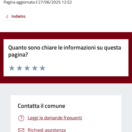
Pagina aggiornata il 27/06/2025 12:52
Indietro
Quanto sono chiare le informazioni su questa
pagina?
Valuta da 1 a 5 stelle la pagina
Valuta 1 stelle su 5
Valuta 2 stelle su 5
Valuta 3 stelle su 5
Valuta 4 stelle su 5
Valuta 5 stelle su 5
Contatta il comune
Leggi le domande frequenti
Richiedi assistenza