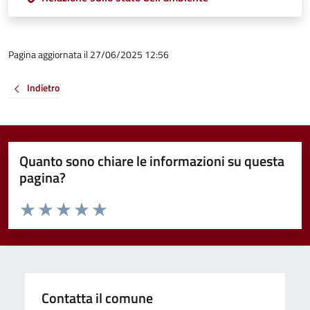
Pagina aggiornata il 27/06/2025 12:56
Indietro
Quanto sono chiare le informazioni su questa
pagina?
Valuta da 1 a 5 stelle la pagina
Valuta 1 stelle su 5
Valuta 2 stelle su 5
Valuta 3 stelle su 5
Valuta 4 stelle su 5
Valuta 5 stelle su 5
Contatta il comune