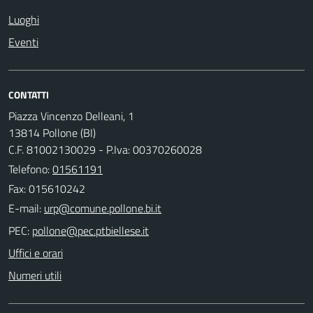
Luoghi
Eventi
CONTATTI
Piazza Vincenzo Delleani, 1
13814 Pollone (BI)
C.F. 81002130029 - P.Iva: 00370260028
Telefono:
01561191
Fax: 015610242
E-mail:
PEC:
Uffici e orari
Numeri utili