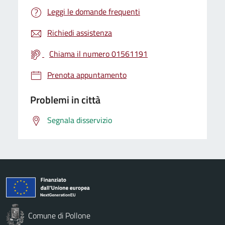
Leggi le domande frequenti
Richiedi assistenza
Chiama il numero 01561191
Prenota appuntamento
Problemi in città
Segnala disservizio
Comune di Pollone