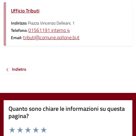
Ufficio Tributi
Indirizzo:
Piazza Vincenzo Delleani, 1
01561191 interno 4
Telefono:
tributi@comune.pollone.bi.it
Email:
Indietro
Quanto sono chiare le informazioni su questa
pagina?
Valuta da 1 a 5 stelle la pagina