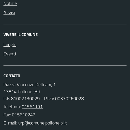
Notizie
Avvisi
VIVERE IL COMUNE
Luoghi
Eventi
CONTATTI
Piazza Vincenzo Delleani, 1
13814 Pollone (BI)
C.F. 81002130029 - P.Iva: 00370260028
Telefono:
01561191
Fax: 015610242
E-mail: