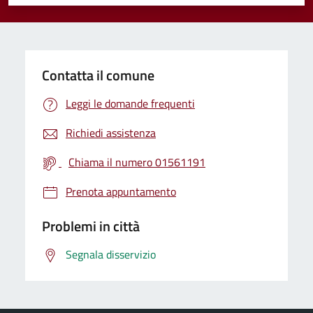
Valuta 1 stelle su 5
Valuta 2 stelle su 5
Valuta 3 stelle su 5
Valuta 4 stelle su 5
Valuta 5 stelle su 5
Contatta il comune
Leggi le domande frequenti
Richiedi assistenza
Chiama il numero 01561191
Prenota appuntamento
Problemi in città
Segnala disservizio