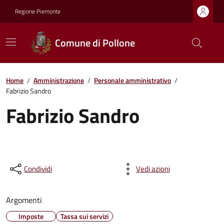
Regione Piemonte
Comune di Pollone
Home
/
Amministrazione
/
Personale amministrativo
/
Fabrizio Sandro
Fabrizio Sandro
Condividi
Vedi azioni
Argomenti
Imposte
Tassa sui servizi