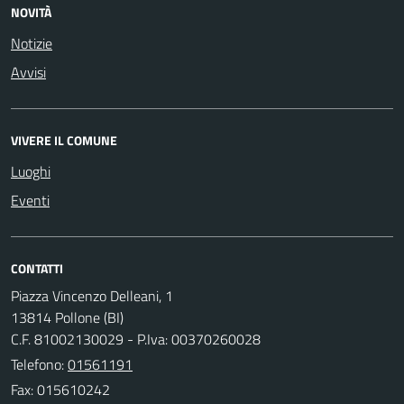
NOVITÀ
Notizie
Avvisi
VIVERE IL COMUNE
Luoghi
Eventi
CONTATTI
Piazza Vincenzo Delleani, 1
13814 Pollone (BI)
C.F. 81002130029 - P.Iva: 00370260028
Telefono:
01561191
Fax: 015610242