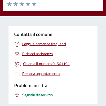
Valuta da 1 a 5 stelle la pagina
Valuta 1 stelle su 5
Valuta 2 stelle su 5
Valuta 3 stelle su 5
Valuta 4 stelle su 5
Valuta 5 stelle su 5
Contatta il comune
Leggi le domande frequenti
Richiedi assistenza
Chiama il numero 01561191
Prenota appuntamento
Problemi in città
Segnala disservizio