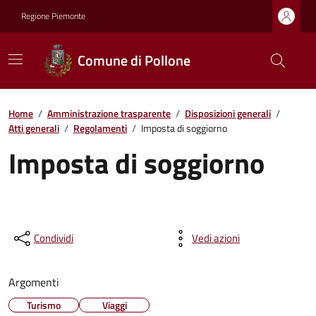
Regione Piemonte
Comune di Pollone
Home
/
Amministrazione trasparente
/
Disposizioni generali
/
Atti generali
/
Regolamenti
/
Imposta di soggiorno
Imposta di soggiorno
Condividi
Vedi azioni
Argomenti
Turismo
Viaggi