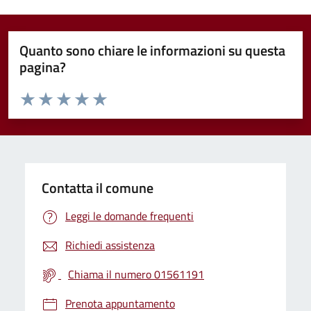
Quanto sono chiare le informazioni su questa
pagina?
Valuta da 1 a 5 stelle la pagina
Valuta 1 stelle su 5
Valuta 2 stelle su 5
Valuta 3 stelle su 5
Valuta 4 stelle su 5
Valuta 5 stelle su 5
Contatta il comune
Leggi le domande frequenti
Richiedi assistenza
Chiama il numero 01561191
Prenota appuntamento