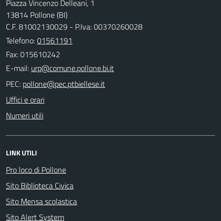
Piazza Vincenzo Delleani, 1
13814 Pollone (BI)
C.F. 81002130029 - P.Iva: 00370260028
Telefono:
01561191
Fax: 015610242
E-mail:
PEC:
Uffici e orari
Numeri utili
LINK UTILI
Pro loco di Pollone
Sito Biblioteca Civica
Sito Mensa scolastica
Sito Alert System