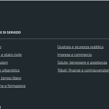
E DI SERVIZIO
e
Giustizia e sicurezza pubblica
e stato civile
Imprese e commercio
zioni
Salute, benessere e assistenza
 urbanistica
Tributi, finanze e contravvenzion
e tempo libero
ne e formazione
I