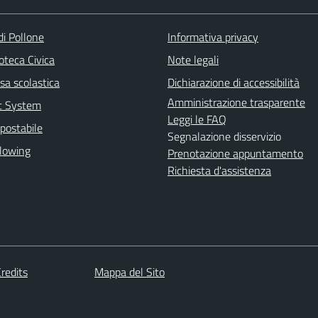
di Pollone
Informativa privacy
ioteca Civica
Note legali
sa scolastica
Dichiarazione di accessibilità
Amministrazione trasparente
rt System
Leggi le FAQ
postabile
Segnalazione disservizio
lowing
Prenotazione appuntamento
Richiesta d'assistenza
redits
Mappa del Sito