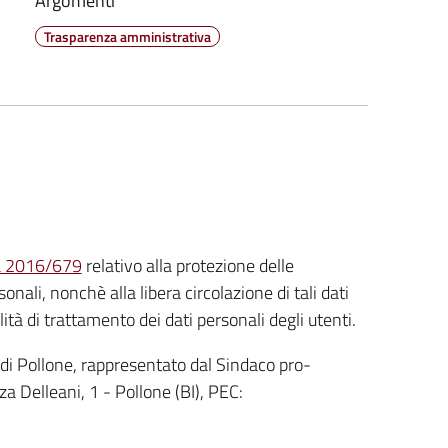
Argomenti
Trasparenza amministrativa
a 2016/679
relativo alla protezione delle
nali, nonchè alla libera circolazione di tali dati
à di trattamento dei dati personali degli utenti.
 di Pollone, rappresentato dal Sindaco pro-
a Delleani, 1 - Pollone (BI), PEC: