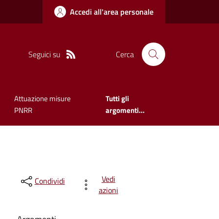
Accedi all'area personale
Seguici su
Cerca
Attuazione misure
Tutti gli
PNRR
argomenti...
Vedi
Condividi
azioni