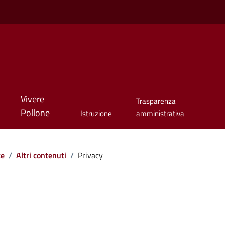
Vivere
Trasparenza
Pollone
Istruzione
amministrativa
te
/
Altri contenuti
/
Privacy