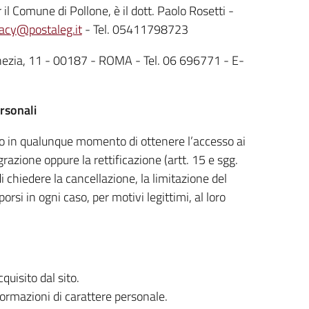
 il Comune di Pollone, è il dott. Paolo Rosetti -
vacy@postaleg.it
- Tel. 05411798723
nezia, 11 - 00187 - ROMA - Tel. 06 696771 - E-
ersonali
ritto in qualunque momento di ottenere l’accesso ai
grazione oppure la rettificazione (artt. 15 e sgg.
di chiedere la cancellazione, la limitazione del
rsi in ogni caso, per motivi legittimi, al loro
uisito dal sito.
formazioni di carattere personale.