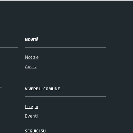
NOVITÀ
Notizie
Avvisi
i
VIVERE IL COMUNE
Luoghi
Eventi
SEGUICI SU