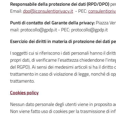
Responsabile della protezione dei dati (RPD/DPO)
per
Email:
dpo@iconsulentiprivacy.it
- PEC:
consulentipri
Punti di contatto del Garante della privacy:
Piazza Ve
mail: protocollo@gpdp.it - PEC: protocollo@gpdp.it
Esercizio dei diritti in materia di protezione dei dati p
I soggetti cui si riferiscono i dati personali hanno il di
propri dati, di verificarne l’esattezza chiedendone l’inte
del RGPD). Ai sensi dei medesimi articoli si ha il diritto 
trattamento in caso di violazione di legge, nonché di oppo
trattamento.
Cookies policy
Nessun dato personale degli utenti viene in proposito acq
Non viene fatto uso di cookies per la trasmissione di in