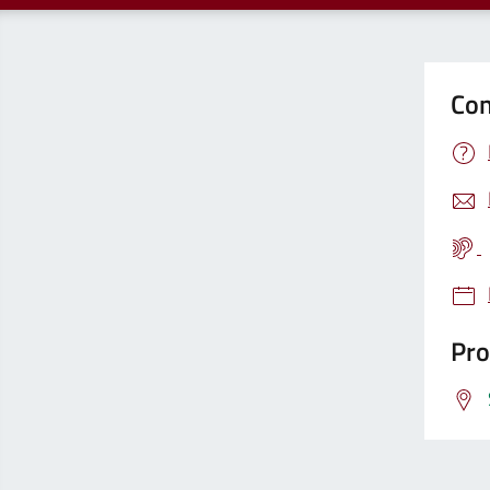
Con
Pro