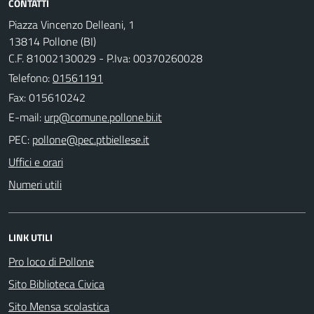
CONTATTI
Piazza Vincenzo Delleani, 1
13814 Pollone (BI)
C.F. 81002130029 - P.Iva: 00370260028
Telefono:
01561191
Fax: 015610242
E-mail:
PEC:
Uffici e orari
Numeri utili
LINK UTILI
Pro loco di Pollone
Sito Biblioteca Civica
Sito Mensa scolastica