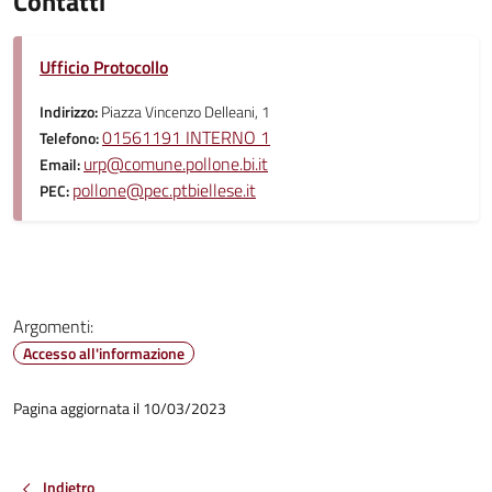
Contatti
Ufficio Protocollo
Indirizzo:
Piazza Vincenzo Delleani, 1
01561191 INTERNO 1
Telefono:
urp@comune.pollone.bi.it
Email:
pollone@pec.ptbiellese.it
PEC:
Argomenti:
Accesso all'informazione
Pagina aggiornata il 10/03/2023
Indietro