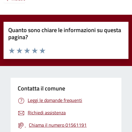
Quanto sono chiare le informazioni su questa
pagina?
Valuta da 1 a 5 stelle la pagina
Valuta 1 stelle su 5
Valuta 2 stelle su 5
Valuta 3 stelle su 5
Valuta 4 stelle su 5
Valuta 5 stelle su 5
Contatta il comune
Leggi le domande frequenti
Richiedi assistenza
Chiama il numero 01561191