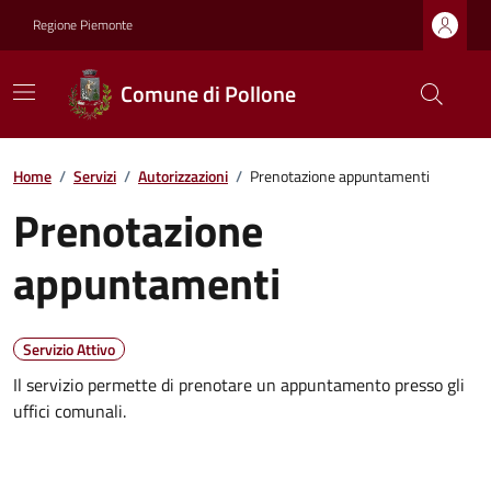
Regione Piemonte
Comune di Pollone
Home
/
Servizi
/
Autorizzazioni
/
Prenotazione appuntamenti
Prenotazione
appuntamenti
Servizio Attivo
Il servizio permette di prenotare un appuntamento presso gli
uffici comunali.